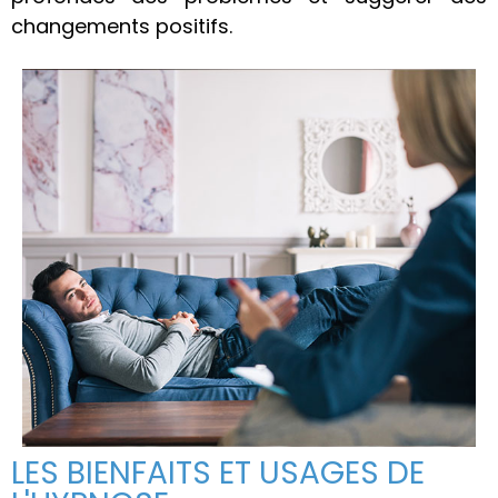
changements positifs.
LES BIENFAITS ET USAGES DE