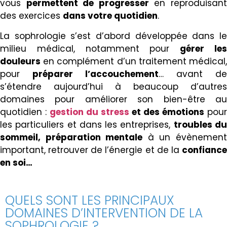
vous
permettent de progresser
en reproduisan
des exercices
dans votre quotidien
.
La sophrologie s’est d’abord développée dans le
milieu médical, notamment pour
gérer le
douleurs
en complément d’un traitement médical,
pour
préparer l’accouchement
… avant de
s’étendre aujourd’hui à beaucoup d’autres
domaines pour améliorer son bien-être au
quotidien :
gestion du stress
et des émotions
pour
les particuliers et dans les entreprises,
troubles d
sommeil, préparation mentale
à un évènemen
important, retrouver de l’énergie et de la
confiance
en soi…
QUELS SONT LES PRINCIPAUX
DOMAINES D’INTERVENTION DE LA
SOPHROLOGIE ?