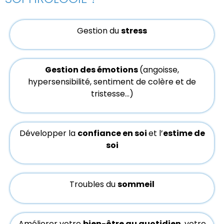
Gestion du
stress
Gestion des émotions
(angoisse,
hypersensibilité, sentiment de colère et de
tristesse…)
Développer la
confiance en soi
et l’
estime de
soi
Troubles du
sommeil
Améliorer votre
bien-être au quotidien
, votre